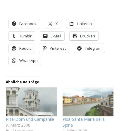
Facebook
X
LinkedIn
Tumblr
E-Mail
Drucken
Reddit
Pinterest
Telegram
WhatsApp
Ähnliche Beiträge
Pisa-Dom und Campanile
Pisa-Santa Maria della
9. März 2008
Spina
In "Architektur"
1. März 2008