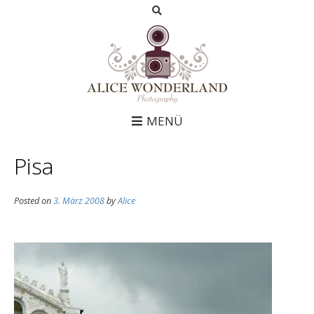
MENÜ
Pisa
Posted on
3. März 2008
by
Alice