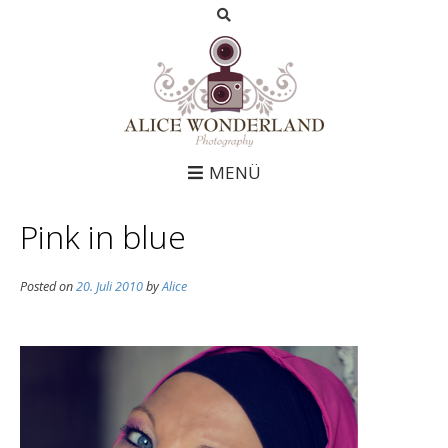
MENÜ
Pink in blue
Posted on
20. Juli 2010
by
Alice