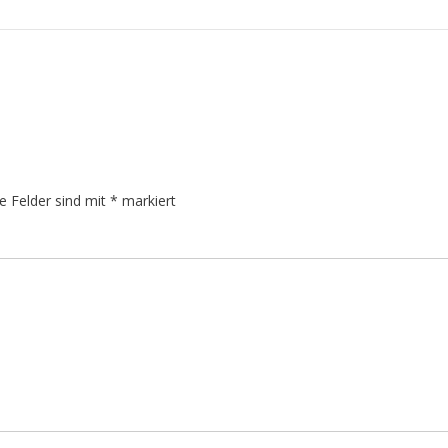
he Felder sind mit
*
markiert