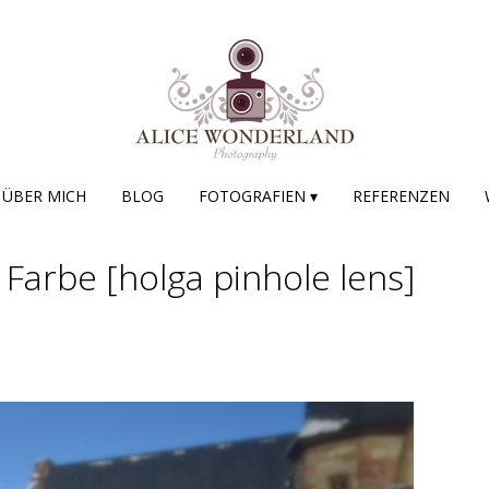
ÜBER MICH
BLOG
FOTOGRAFIEN ▾
REFERENZEN
 Farbe [holga pinhole lens]