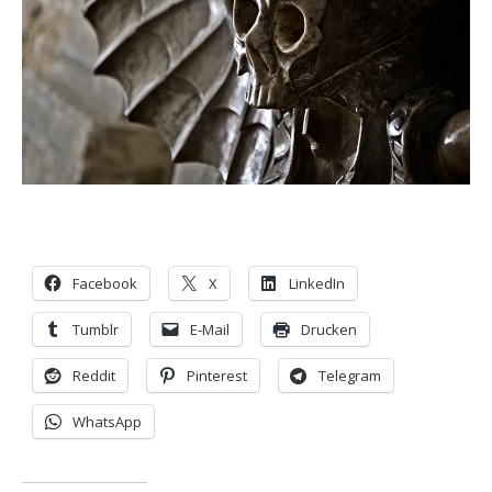
Facebook
X
LinkedIn
Tumblr
E-Mail
Drucken
Reddit
Pinterest
Telegram
WhatsApp