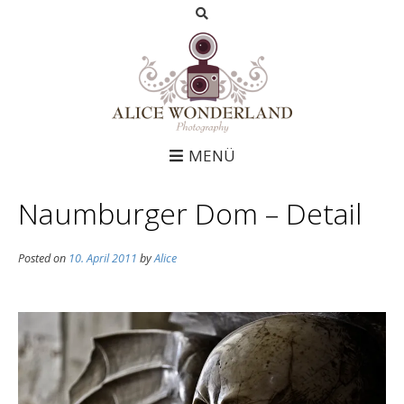
MENÜ
Naumburger Dom – Detail
Posted on
10. April 2011
by
Alice