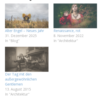
Alter Engel – Neues Jahr
Renaissance, rot
31. Dezember 2025
8. November 2022
In "Blog"
In "Architektur"
Der Tag mit den
außergewöhnlichen
Gentlemen
13. August 2015
In "Architektur"