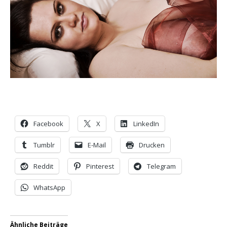
Facebook
X
LinkedIn
Tumblr
E-Mail
Drucken
Reddit
Pinterest
Telegram
WhatsApp
Ähnliche Beiträge