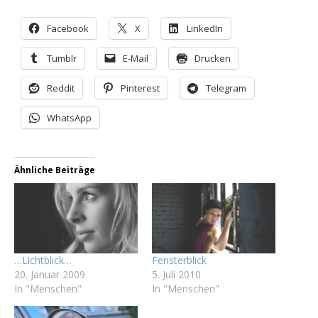
Facebook
X
LinkedIn
Tumblr
E-Mail
Drucken
Reddit
Pinterest
Telegram
WhatsApp
Ähnliche Beiträge
…Lichtblick…
Fensterblick
20. Januar 2009
5. Juli 2010
In "Menschen"
In "Menschen"