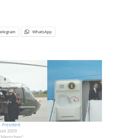
Telegram
WhatsApp
. President
Juni 2009
 "Menschen"