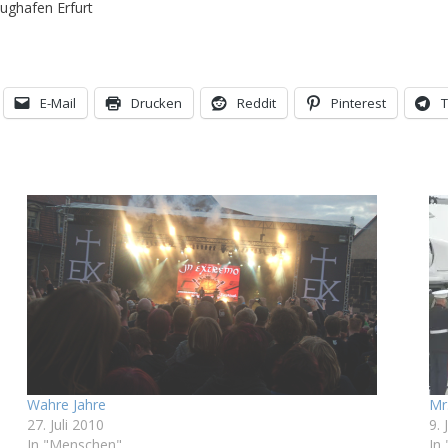
ughafen Erfurt
E-Mail
Drucken
Reddit
Pinterest
Wahre Jahre
Mr
27. Juli 2010
9. 
In "Menschen"
In