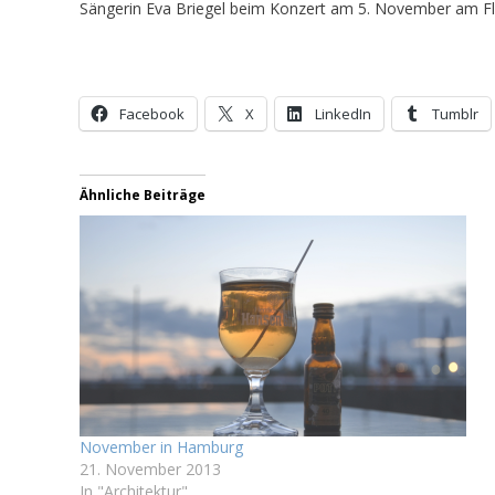
Sängerin Eva Briegel beim Konzert am 5. November am Fl
Facebook
X
LinkedIn
Tumblr
Ähnliche Beiträge
November in Hamburg
21. November 2013
In "Architektur"