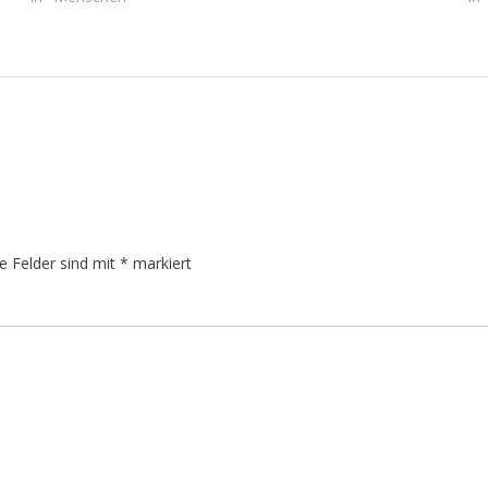
he Felder sind mit
*
markiert