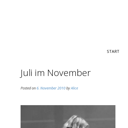
START
Juli im November
Posted on
6. November 2010
by
Alice