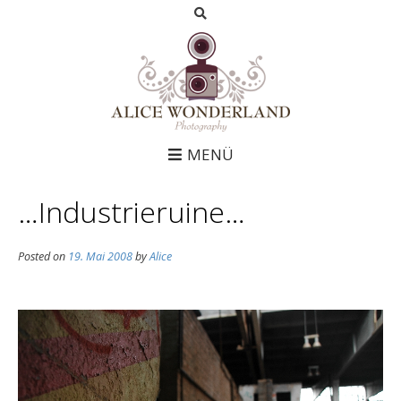
MENÜ
…Industrieruine…
Posted on
19. Mai 2008
by
Alice