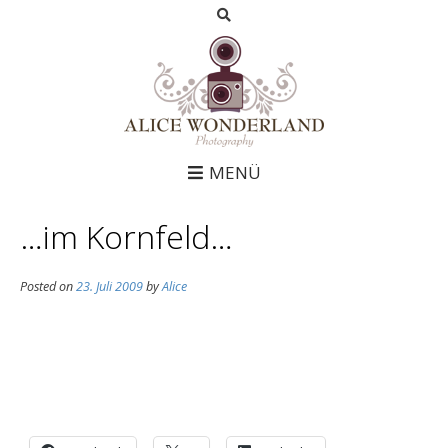
MENÜ
…im Kornfeld…
Posted on
23. Juli 2009
by
Alice