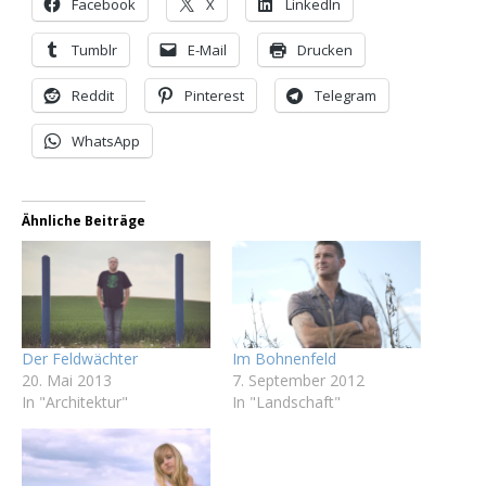
Facebook
X
LinkedIn
Tumblr
E-Mail
Drucken
Reddit
Pinterest
Telegram
WhatsApp
Ähnliche Beiträge
Der Feldwächter
Im Bohnenfeld
20. Mai 2013
7. September 2012
In "Architektur"
In "Landschaft"