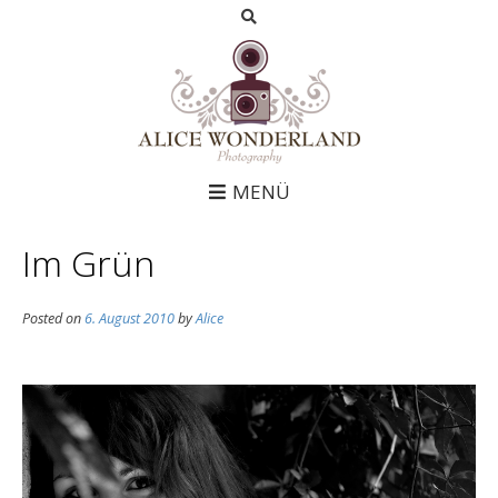
MENÜ
Im Grün
Posted on
6. August 2010
by
Alice