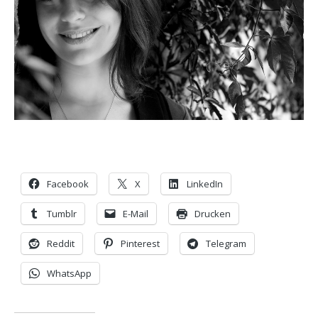
Facebook
X
LinkedIn
Tumblr
E-Mail
Drucken
Reddit
Pinterest
Telegram
WhatsApp