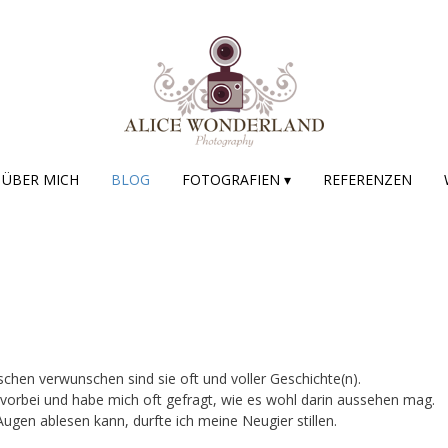
ÜBER MICH
BLOG
FOTOGRAFIEN ▾
REFERENZEN
hen verwunschen sind sie oft und voller Geschichte(n).
vorbei und habe mich oft gefragt, wie es wohl darin aussehen mag.
en ablesen kann, durfte ich meine Neugier stillen.