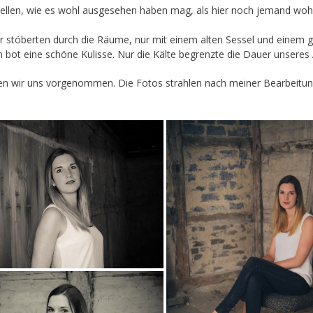
ellen, wie es wohl ausgesehen haben mag, als hier noch jemand wohn
töberten durch die Räume, nur mit einem alten Sessel und einem ge
 bot eine schöne Kulisse. Nur die Kälte begrenzte die Dauer unseres 
 wir uns vorgenommen. Die Fotos strahlen nach meiner Bearbeitung 