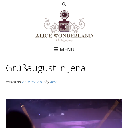
MENÜ
Grüßaugust in Jena
Posted on
23. März 2013
by
Alice