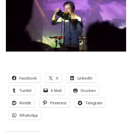
Facebook
X
LinkedIn
Tumblr
E-Mail
Drucken
Reddit
Pinterest
Telegram
WhatsApp