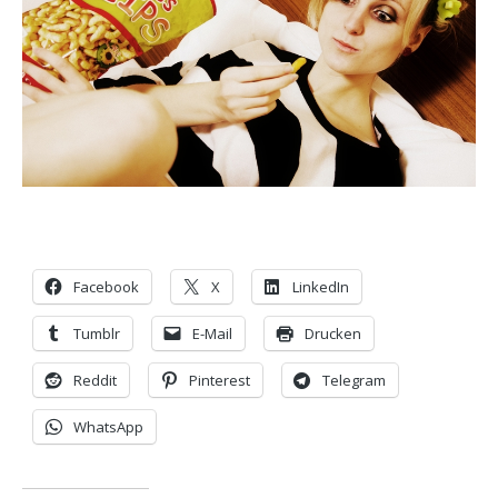
Facebook
X
LinkedIn
Tumblr
E-Mail
Drucken
Reddit
Pinterest
Telegram
WhatsApp