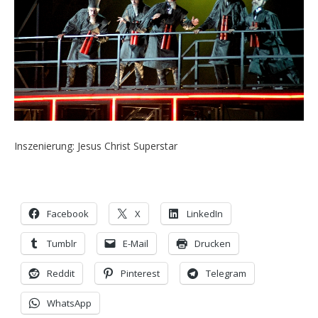
Inszenierung: Jesus Christ Superstar
Facebook
X
LinkedIn
Tumblr
E-Mail
Drucken
Reddit
Pinterest
Telegram
WhatsApp