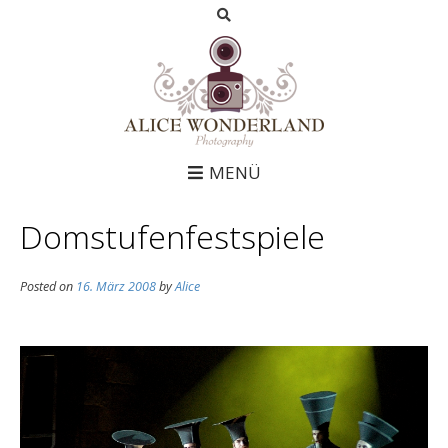
MENÜ
Domstufenfestspiele
Posted on
16. März 2008
by
Alice