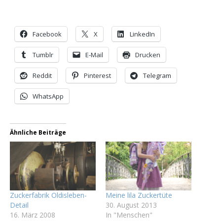
Facebook
X
LinkedIn
Tumblr
E-Mail
Drucken
Reddit
Pinterest
Telegram
WhatsApp
Ähnliche Beiträge
Zuckerfabrik Oldisleben-
Meine lila Zuckertüte
Detail
30. August 2013
16. März 2008
In "Menschen"