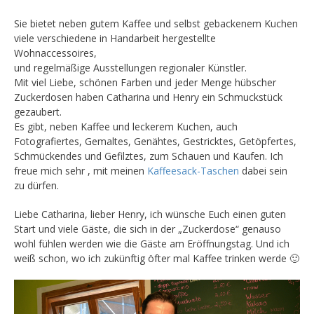
Sie bietet neben gutem Kaffee und selbst gebackenem Kuchen
viele verschiedene in Handarbeit hergestellte
Wohnaccessoires,
und regelmäßige Ausstellungen regionaler Künstler.
Mit viel Liebe, schönen Farben und jeder Menge hübscher
Zuckerdosen haben Catharina und Henry ein Schmuckstück
gezaubert.
Es gibt, neben Kaffee und leckerem Kuchen, auch
Fotografiertes, Gemaltes, Genähtes, Gestricktes, Getöpfertes,
Schmückendes und Gefilztes, zum Schauen und Kaufen. Ich
freue mich sehr , mit meinen
Kaffeesack-Taschen
dabei sein
zu dürfen.
Liebe Catharina, lieber Henry, ich wünsche Euch einen guten
Start und viele Gäste, die sich in der „Zuckerdose“ genauso
wohl fühlen werden wie die Gäste am Eröffnungstag. Und ich
weiß schon, wo ich zukünftig öfter mal Kaffee trinken werde 🙂