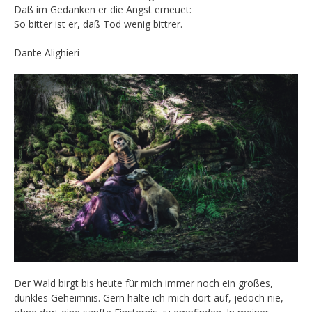
Daß im Gedanken er die Angst erneuet:
So bitter ist er, daß Tod wenig bittrer.
Dante Alighieri
Der Wald birgt bis heute für mich immer noch ein großes,
dunkles Geheimnis. Gern halte ich mich dort auf, jedoch nie,