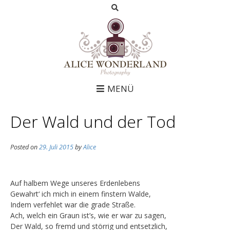
MENÜ
Der Wald und der Tod
Posted on
29. Juli 2015
by
Alice
Auf halbem Wege unseres Erdenlebens
Gewahrt‘ ich mich in einem finstern Walde,
Indem verfehlet war die grade Straße.
Ach, welch ein Graun ist’s, wie er war zu sagen,
Der Wald, so fremd und störrig und entsetzlich,