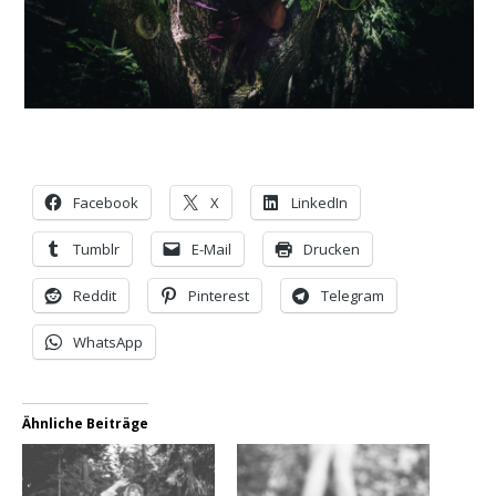
Facebook
X
LinkedIn
Tumblr
E-Mail
Drucken
Reddit
Pinterest
Telegram
WhatsApp
Ähnliche Beiträge