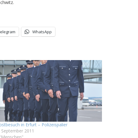
chwitz.
Telegram
WhatsApp
stbesuch in Erfurt – Polizeispalier
. September 2011
 "Menschen"