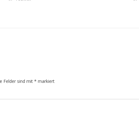
he Felder sind mit
*
markiert