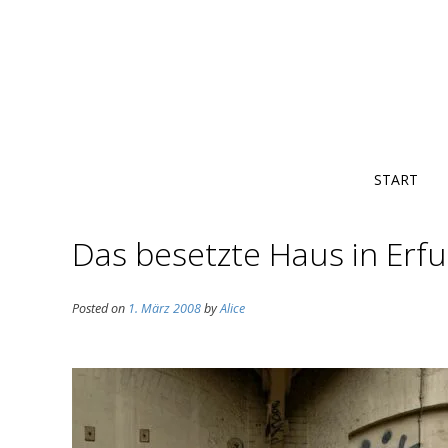
START
Das besetzte Haus in Erf
Posted on
1. März 2008
by
Alice