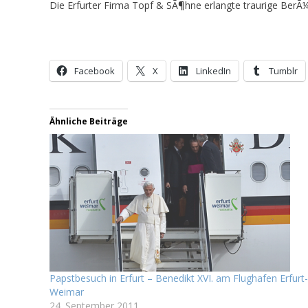
Die Erfurter Firma Topf & SÃ¶hne erlangte traurige Ber
Facebook
X
LinkedIn
Tumblr
Ähnliche Beiträge
Papstbesuch in Erfurt – Benedikt XVI. am Flughafen Erfurt-
Weimar
24. September 2011