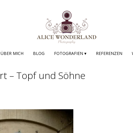
ÜBER MICH
BLOG
FOTOGRAFIEN ▾
REFERENZEN
urt – Topf und Söhne