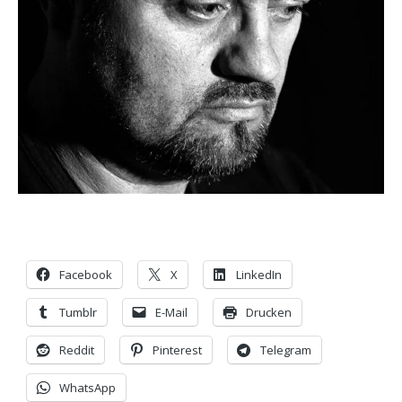
Facebook
X
LinkedIn
Tumblr
E-Mail
Drucken
Reddit
Pinterest
Telegram
WhatsApp