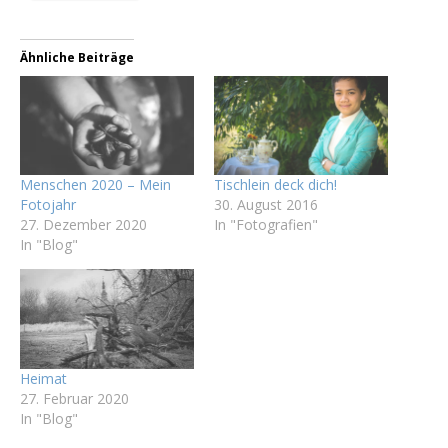
Ähnliche Beiträge
Menschen 2020 – Mein
Tischlein deck dich!
Fotojahr
30. August 2016
27. Dezember 2020
In "Fotografien"
In "Blog"
Heimat
27. Februar 2020
In "Blog"