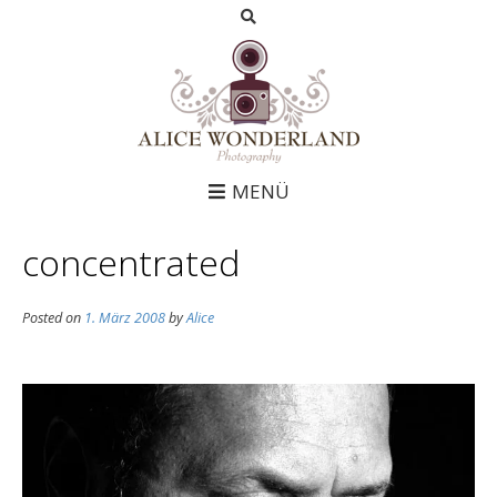
MENÜ
concentrated
Posted on
1. März 2008
by
Alice