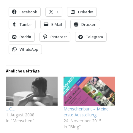
Facebook
X
LinkedIn
Tumblr
E-Mail
Drucken
Reddit
Pinterest
Telegram
WhatsApp
Ähnliche Beiträge
…C…
Menschenbunt – Meine
1. August 2008
erste Ausstellung
In "Menschen"
24. November 2015
In "Blog"