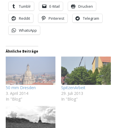
Tumblr
E-Mail
Drucken
Reddit
Pinterest
Telegram
WhatsApp
Ähnliche Beiträge
50 mm Dresden
SpitzenArbeit
3. April 2014
29. Juli 2013
In "Blog"
In "Blog"