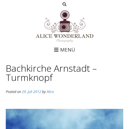
MENÜ
Bachkirche Arnstadt –
Turmknopf
Posted on
29. Juli 2012
by
Alice