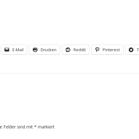
E-Mail
Drucken
Reddit
Pinterest
he Felder sind mit
*
markiert