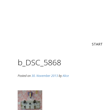
START
b_DSC_5868
Posted on
30. November 2013
by
Alice