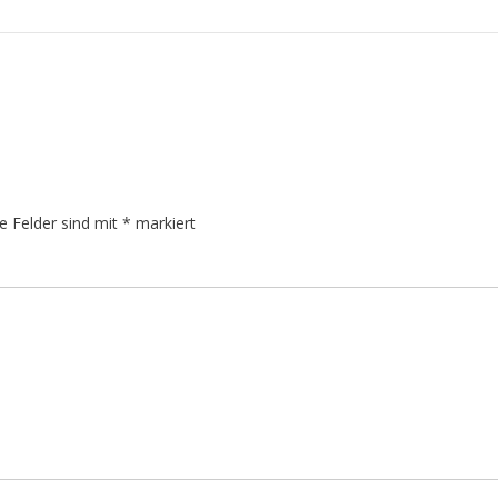
he Felder sind mit
*
markiert