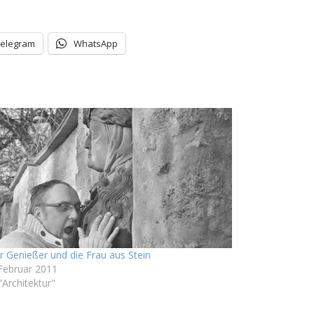
Telegram
WhatsApp
r Genießer und die Frau aus Stein
 Februar 2011
"Architektur"