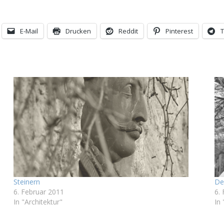
E-Mail
Drucken
Reddit
Pinterest
Steinern
De
6. Februar 2011
6.
In "Architektur"
In 