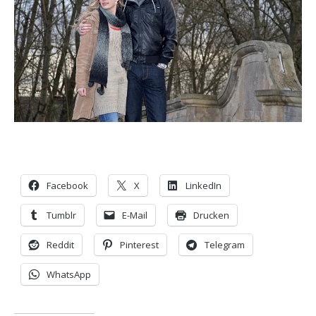
Facebook
X
LinkedIn
Tumblr
E-Mail
Drucken
Reddit
Pinterest
Telegram
WhatsApp