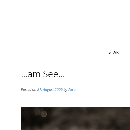
START
…am See…
Posted on
21. August 2009
by
Alice