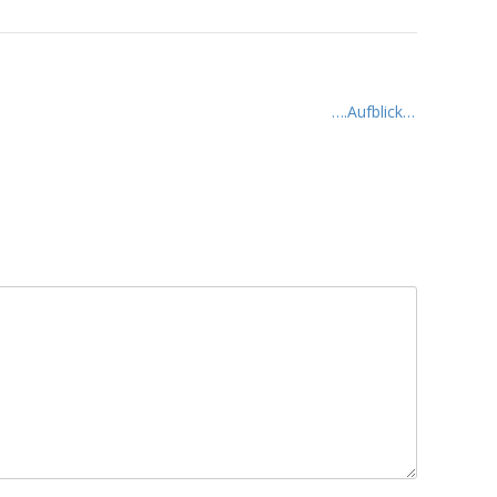
….Aufblick…