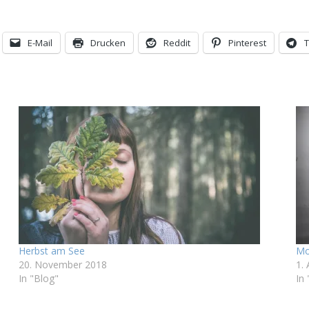
E-Mail
Drucken
Reddit
Pinterest
Herbst am See
Mo
20. November 2018
1.
In "Blog"
In