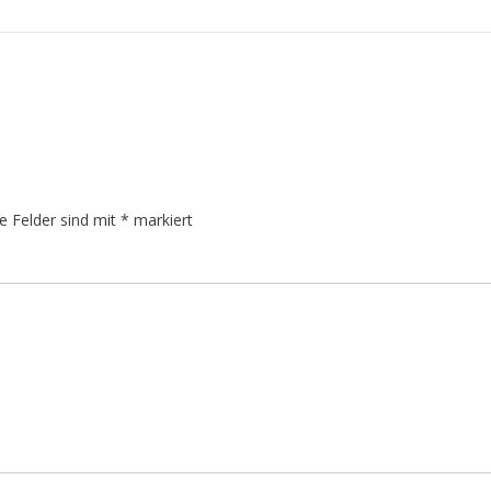
he Felder sind mit
*
markiert