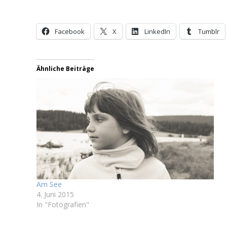
Facebook
X
LinkedIn
Tumblr
Ähnliche Beiträge
Am See
4. Juni 2015
In "Fotografien"