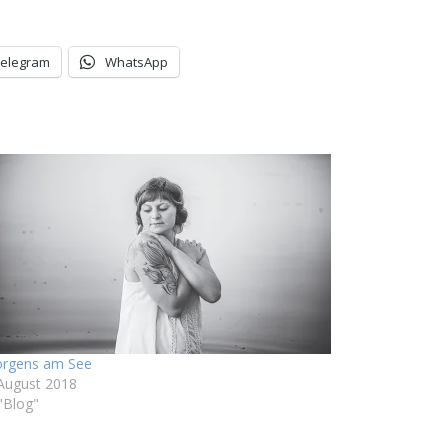
Telegram
WhatsApp
rgens am See
 August 2018
 "Blog"