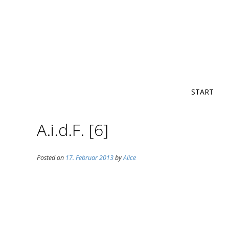
START
A.i.d.F. [6]
Posted on
17. Februar 2013
by
Alice