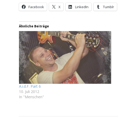
Facebook
X
LinkedIn
Tumblr
Ähnliche Beiträge
A.i.d.F. Part 6
10. Juli 2012
In "Menschen"