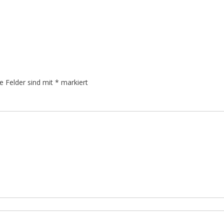
he Felder sind mit
*
markiert