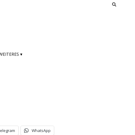
WEITERES ▾
Telegram
WhatsApp