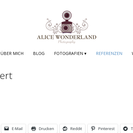
ÜBER MICH
BLOG
FOTOGRAFIEN ▾
REFERENZEN
ert
E-Mail
Drucken
Reddit
Pinterest