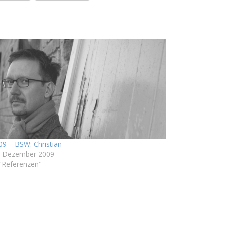
09 – BSW: Christian
. Dezember 2009
 "Referenzen"