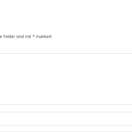
he Felder sind mit
*
markiert