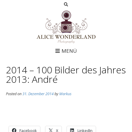
MENÜ
2014 – 100 Bilder des Jahres
2013: André
Posted on
31. Dezember 2014
by
Markus
Facebook
X
LinkedIn